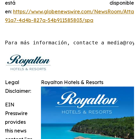
está disponible
en:
https://www.globenewswire.com/NewsRoom/Atta
91a7-4d4b-827a-54b911585803/spa
Para más información, contacte a media@roya
Legal
Royalton Hotels & Resorts
Disclaimer:
EIN
Presswire
provides
this news