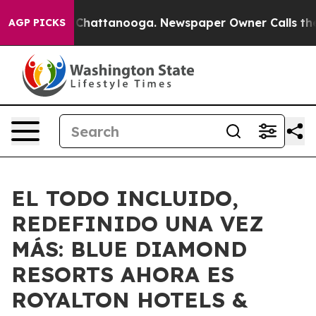
haos in Chattanooga. Newspaper Owner Calls the Peop
AGP PICKS
EL TODO INCLUIDO,
REDEFINIDO UNA VEZ
MÁS: BLUE DIAMOND
RESORTS AHORA ES
ROYALTON HOTELS &