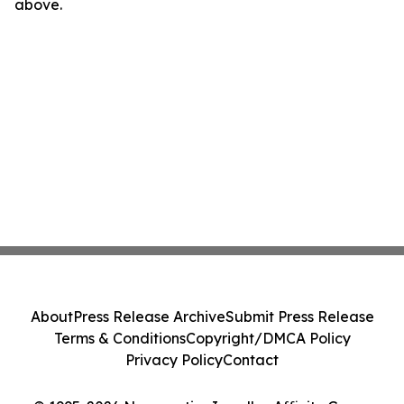
above.
About
Press Release Archive
Submit Press Release
Terms & Conditions
Copyright/DMCA Policy
Privacy Policy
Contact