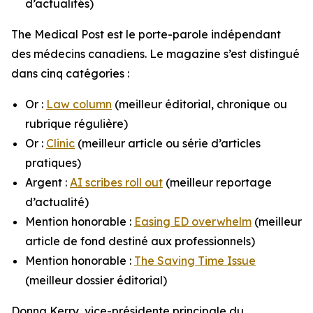
d’actualités)
The Medical Post
est le porte-parole indépendant
des médecins canadiens. Le magazine s’est distingué
dans cinq catégories :
Or :
Law column
(meilleur éditorial, chronique ou
rubrique régulière)
Or :
Clinic
(meilleur article ou série d’articles
pratiques)
Argent :
AI scribes roll out
(meilleur reportage
d’actualité)
Mention honorable :
Easing ED overwhelm
(meilleur
article de fond destiné aux professionnels)
Mention honorable :
The Saving Time Issue
(meilleur dossier éditorial)
Donna Kerry, vice-présidente principale du