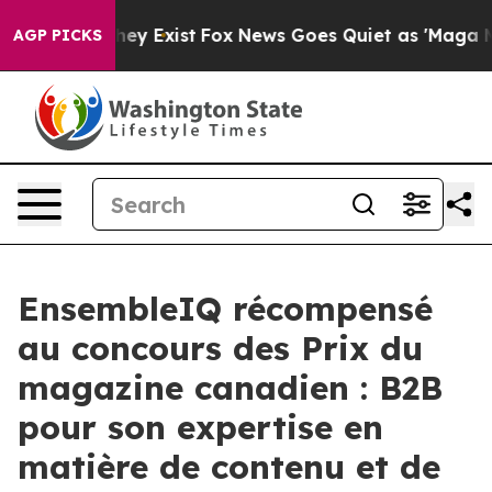
Proof They Exist
Fox News Goes Quiet as 'Maga Media P
AGP PICKS
EnsembleIQ récompensé
au concours des Prix du
magazine canadien : B2B
pour son expertise en
matière de contenu et de