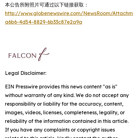
本公告所附照片可通过以下链接获取：
http://www.globenewswire.com/NewsRoom/Attachmen
a6b6-4d54-8829-6b33c87e2a9a
Legal Disclaimer:
EIN Presswire provides this news content "as is"
without warranty of any kind. We do not accept any
responsibility or liability for the accuracy, content,
images, videos, licenses, completeness, legality, or
reliability of the information contained in this article.
If you have any complaints or copyright issues