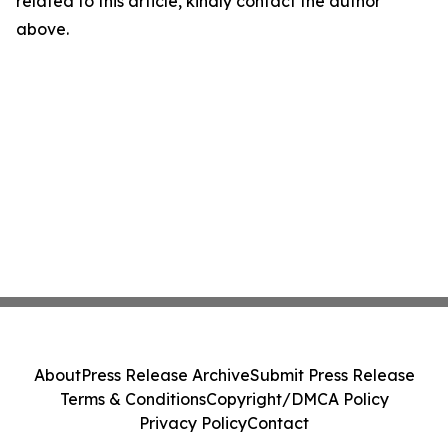
related to this article, kindly contact the author
above.
About
Press Release Archive
Submit Press Release
Terms & Conditions
Copyright/DMCA Policy
Privacy Policy
Contact