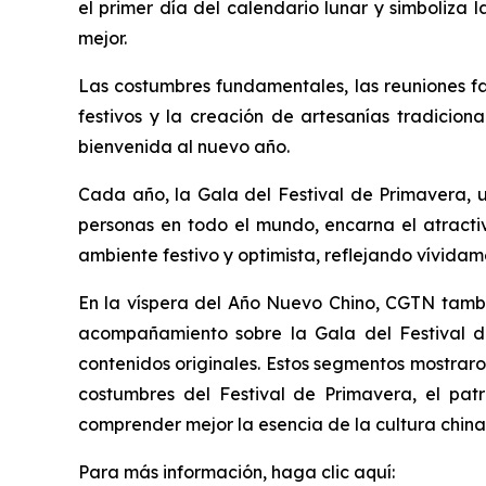
el primer día del calendario lunar y simboliza 
mejor.
Las costumbres fundamentales, las reuniones fa
festivos y la creación de artesanías tradicion
bienvenida al nuevo año.
Cada año, la Gala del Festival de Primavera, u
personas en todo el mundo, encarna el atracti
ambiente festivo y optimista, reflejando vívida
En la víspera del Año Nuevo Chino, CGTN tambié
acompañamiento sobre la Gala del Festival de
contenidos originales. Estos segmentos mostraron
costumbres del Festival de Primavera, el pat
comprender mejor la esencia de la cultura chin
Para más información, haga clic aquí: