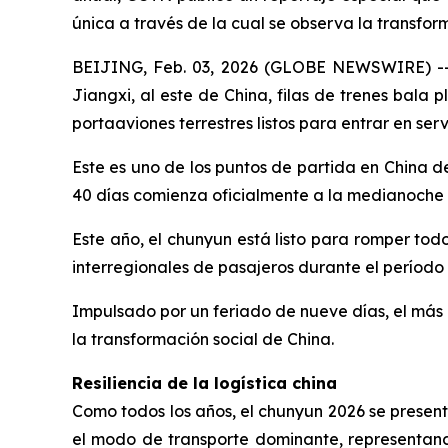
única a través de la cual se observa la transfor
BEIJING, Feb. 03, 2026 (GLOBE NEWSWIRE) -- B
Jiangxi, al este de China, filas de trenes bal
portaaviones terrestres listos para entrar en serv
Este es uno de los puntos de partida en China 
40 días comienza oficialmente a la medianoche d
Este año, el chunyun está listo para romper todo
interregionales de pasajeros durante el período
Impulsado por un feriado de nueve días, el más 
la transformación social de China.
Resiliencia de la logística china
Como todos los años, el chunyun 2026 se presen
el modo de transporte dominante, representando