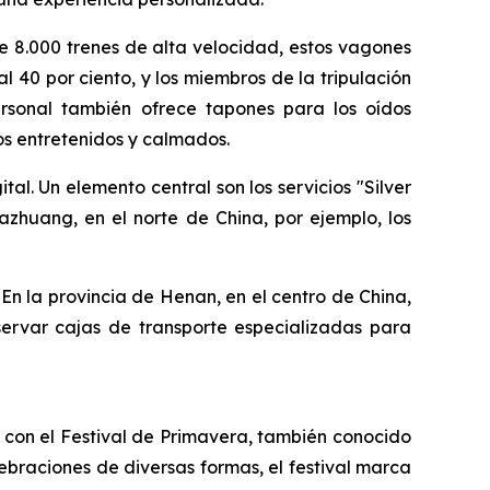
de 8.000 trenes de alta velocidad, estos vagones
l 40 por ciento, y los miembros de la tripulación
 personal también ofrece tapones para los oídos
ños entretenidos y calmados.
tal. Un elemento central son los servicios "Silver
azhuang, en el norte de China, por ejemplo, los
 En la provincia de Henan, en el centro de China,
eservar cajas de transporte especializadas para
 con el Festival de Primavera, también conocido
ebraciones de diversas formas, el festival marca