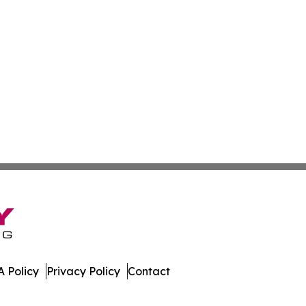
 Policy
Privacy Policy
Contact
e Times. All Rights Reserved.