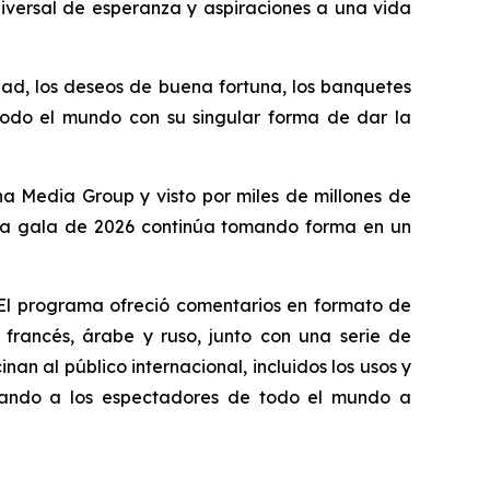
universal de esperanza y aspiraciones a una vida
dad, los deseos de buena fortuna, los banquetes
e todo el mundo con su singular forma de dar la
na Media Group y visto por miles de millones de
, la gala de 2026 continúa tomando forma en un
. El programa ofreció comentarios en formato de
francés, árabe y ruso, junto con una serie de
an al público internacional, incluidos los usos y
yudando a los espectadores de todo el mundo a