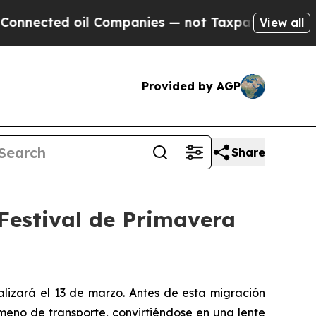
d oil Companies — not Taxpayers — the Chance to
View all
Provided by AGP
Share
 Festival de Primavera
alizará el 13 de marzo. Antes de esta migración
meno de transporte, convirtiéndose en una lente