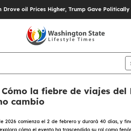
 Prices Higher, Trump Gave Politically Connecte
Cómo la fiebre de viajes del
eno cambio
de 2026 comienza el 2 de febrero y durará 40 días, y fin
explora cómo el evento ha trascendido su rol como fenó