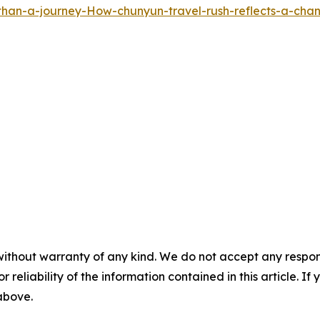
han-a-journey-How-chunyun-travel-rush-reflects-a-cha
without warranty of any kind. We do not accept any responsib
r reliability of the information contained in this article. I
 above.