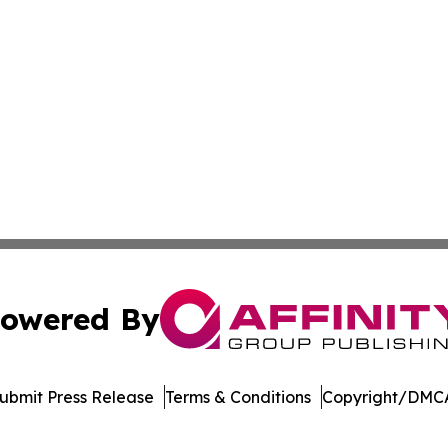
owered By
ubmit Press Release
Terms & Conditions
Copyright/DMCA
dba Affinity Group Publishing & Washington State Lifestyl