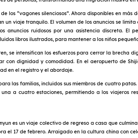
 de los “vagones silenciosos”. Ahora disponibles en más 
 un viaje tranquilo. El volumen de los anuncios se limita a
 los anuncios ruidosos por una asistencia discreta. El
luidos libros ilustrados, para mantener a los niños peque
en, se intensifican los esfuerzos para cerrar la brecha digi
ar con dignidad y comodidad. En el aeropuerto de Shiji
ad en el registro y el abordaje.
ara las familias, incluidos sus miembros de cuatro patas.
 una a cuatro estaciones, permitiendo a los viajeros r
nyun es un viaje colectivo de regreso a casa que culmina
a el 17 de febrero. Arraigado en la cultura china con cel