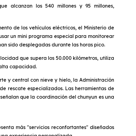
 que alcanzan los 540 millones y 95 millones,
nto de los vehículos eléctricos, el Ministerio de
 usar un mini programa especial para monitorear
an sido desplegadas durante las horas pico.
ocidad que supera los 50.000 kilómetros, utiliza
 alta capacidad.
e y central con nieve y hielo, la Administración
de rescate especializados. Las herramientas de
s señalan que la coordinación del chunyun es una
senta más "servicios reconfortantes" diseñados
una experiencia personalizada.