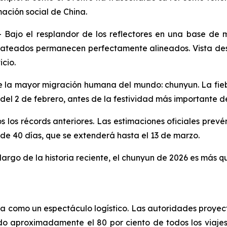
mación social de China.
ajo el resplandor de los reflectores en una base de 
a plateados permanecen perfectamente alineados. Vista de
icio.
de la mayor migración humana del mundo: chunyun. La fieb
el 2 de febrero, antes de la festividad más importante de
s los récords anteriores. Las estimaciones oficiales prevén
 de 40 días, que se extenderá hasta el 13 de marzo.
largo de la historia reciente, el chunyun de 2026 es más q
ta como un espectáculo logístico. Las autoridades proy
 aproximadamente el 80 por ciento de todos los viajes 