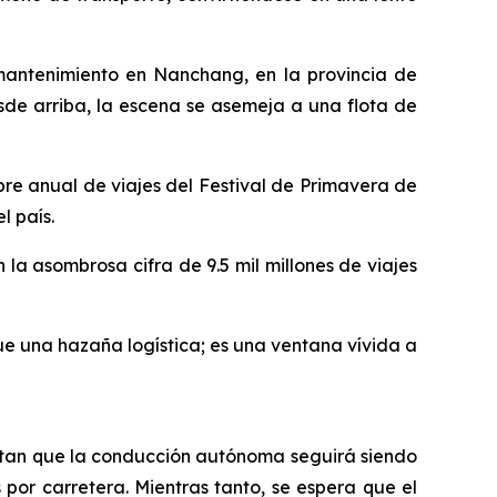
mantenimiento en Nanchang, en la provincia de
sde arriba, la escena se asemeja a una flota de
re anual de viajes del Festival de Primavera de
l país.
 la asombrosa cifra de 9.5 mil millones de viajes
ue una hazaña logística; es una ventana vívida a
ectan que la conducción autónoma seguirá siendo
por carretera. Mientras tanto, se espera que el