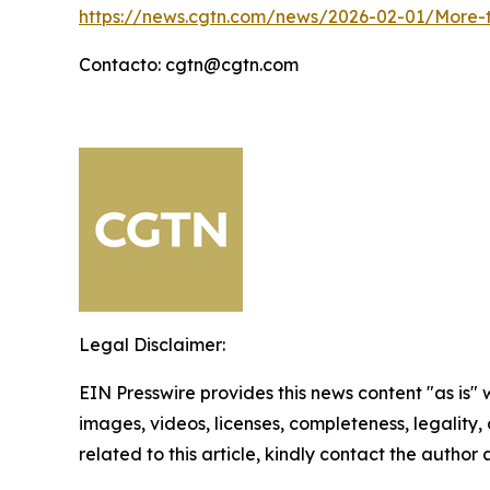
https://news.cgtn.com/news/2026-02-01/More-t
Contacto: cgtn@cgtn.com
Legal Disclaimer:
EIN Presswire provides this news content "as is" 
images, videos, licenses, completeness, legality, o
related to this article, kindly contact the author