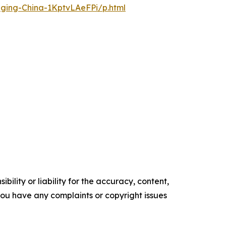
nging-China-1KptvLAeFPi/p.html
ility or liability for the accuracy, content,
f you have any complaints or copyright issues