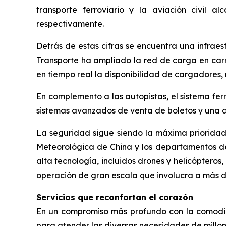
transporte ferroviario y la aviación civil a
respectivamente.
Detrás de estas cifras se encuentra una infraest
Transporte ha ampliado la red de carga en carr
en tiempo real la disponibilidad de cargadores
En complemento a las autopistas, el sistema fer
sistemas avanzados de venta de boletos y una am
La seguridad sigue siendo la máxima prioridad. 
Meteorológica de China y los departamentos de
alta tecnología, incluidos drones y helicóptero
operación de gran escala que involucra a más
Servicios que reconfortan el corazón
En un compromiso más profundo con la comodida
para atender las diversas necesidades de millo