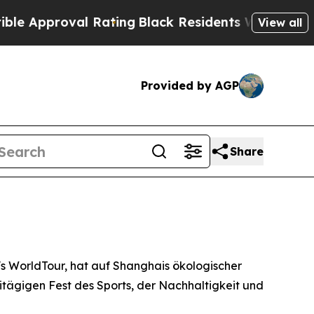
proval Rating
Black Residents Warned of Abusive 
View all
Provided by AGP
Share
 WorldTour, hat auf Shanghais ökologischer
tägigen Fest des Sports, der Nachhaltigkeit und