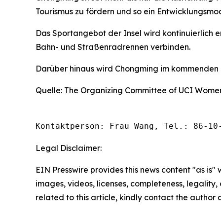
Tourismus zu fördern und so ein Entwicklungsmod
Das Sportangebot der Insel wird kontinuierlich
Bahn- und Straßenradrennen verbinden.
Darüber hinaus wird Chongming im kommenden Ja
Quelle: The Organizing Committee of UCI Women
Kontaktperson: Frau Wang, Tel.: 86-10
Legal Disclaimer:
EIN Presswire provides this news content "as is" 
images, videos, licenses, completeness, legality, o
related to this article, kindly contact the author