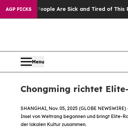
Win: “People Are Sick and Tired of This Politics 
AGP PICKS
Menu
Chongming richtet Elit
SHANGHAI, Nov. 05, 2025 (GLOBE NEWSWIRE) -- D
Insel von Weltrang begonnen und bringt Elite-R
der lokalen Kultur zusammen.