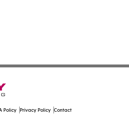
 Policy
Privacy Policy
Contact
e Times. All Rights Reserved.