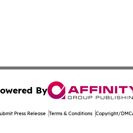
owered By
ubmit Press Release
Terms & Conditions
Copyright/DMCA
dba Affinity Group Publishing & Washington State Lifestyl