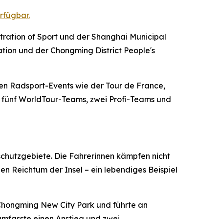
rfügbar.
tration of Sport und der Shanghai Municipal
ation und der Chongming District People's
ten Radsport-Events wie der Tour de France,
 – fünf WorldTour-Teams, zwei Profi-Teams und
schutzgebiete. Die Fahrerinnen kämpfen nicht
en Reichtum der Insel – ein lebendiges Beispiel
 Chongming New City Park und führte an
mfasste einen Anstieg und zwei