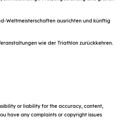
ad-Weltmeisterschaften ausrichten und künftig
ranstaltungen wie der Triathlon zurückkehren.
ility or liability for the accuracy, content,
f you have any complaints or copyright issues