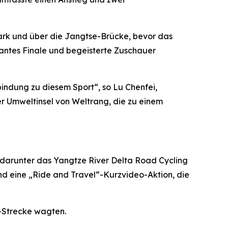
Park und über die Jangtse-Brücke, bevor das
antes Finale und begeisterte Zuschauer
indung zu diesem Sport“, so Lu Chenfei,
r Umweltinsel von Weltrang, die zu einem
 darunter das Yangtze River Delta Road Cycling
nd eine „Ride and Travel“-Kurzvideo-Aktion, die
i-Strecke wagten.