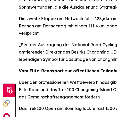
Sprintwertungen, die die Ausdauer und Strategie
Die zweite Etappe am Mittwoch führt 128,6 km i
Rennen am Donnerstag mit einem 111,4 km lange
verspricht.
„Seit der Austragung des National Road Cycling
amtierender Direktor des Bezirks Chongming. „D
lebendigen Symbol für das Image von Chongmin
Vom Elite-Rennsport zur öffentlichen Teilna
Über den professionellen Wettbewerb hinaus gib
Elite Race und das Trek100 Chongming Island Op
das Gemeinschaftsengagement fördern.
Das Trek100 Open am Sonntag lockte fast 1500 A