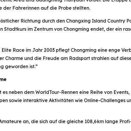
 der Fahrerinnen auf die Probe stellten.
n östlicher Richtung durch den Changxing Island Country 
n Stadtkurs im Zentrum von Chongming endet, der ein ras
 Elite Race im Jahr 2003 pflegt Chongming eine enge Verb
er Charme und die Freude am Radsport strahlen auf diese
g geworden ist.“
hme
t es neben dem WorldTour-Rennen eine Reihe von Events,
en sowie interaktive Aktivitäten wie Online-Challenges u
mateure an, die sich auf die gleiche 108,6 km lange Prof