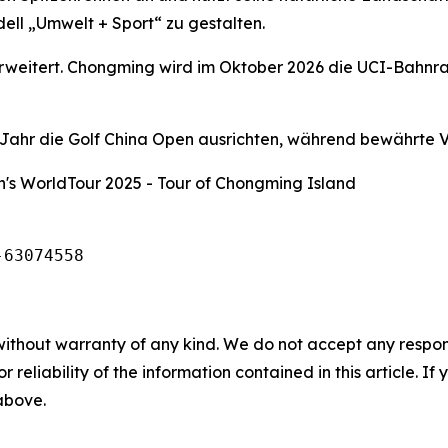
ell „Umwelt + Sport“ zu gestalten.
 erweitert. Chongming wird im Oktober 2026 die UCI-Bahnr
hr die Golf China Open ausrichten, während bewährte Ve
's WorldTour 2025 - Tour of Chongming Island
-63074558
without warranty of any kind. We do not accept any responsib
r reliability of the information contained in this article. I
 above.