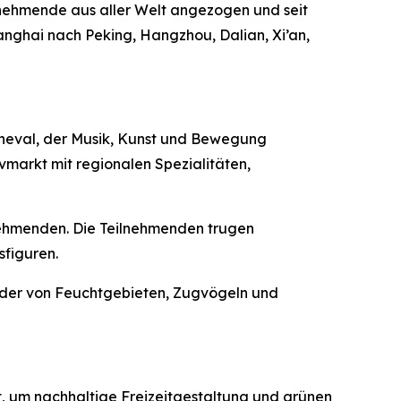
eilnehmende aus aller Welt angezogen und seit
anghai nach Peking, Hangzhou, Dalian, Xi’an,
rneval, der Musik, Kunst und Bewegung
markt mit regionalen Spezialitäten,
lnehmenden. Die Teilnehmenden trugen
sfiguren.
ilder von Feuchtgebieten, Zugvögeln und
t, um nachhaltige Freizeitgestaltung und grünen