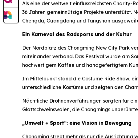
Als eine der weltweit einflussreichsten Charity-
36 Jahren gemeinnützige Projekte unterstützt. N
Chengdu, Guangdong und Tangshan ausgeweite
Ein Karneval des Radsports und der Kultur
Der Nordplatz des Chongming New City Park ver
miteinander verband. Das Festival wurde am Son
hochwertigem Kaffee und handgefertigtem Kun
Im Mittelpunkt stand die Costume Ride Show, ein
unterschiedliche Kostüme und zeigten den Charm
Nächtliche Drohnenvorführungen sorgten für ein
Glattschweinswalen, die Chongmings unberührte 
„Umwelt + Sport“: eine Vision in Bewegung
Chongming strebt mehr als nur die Ausrichtung v