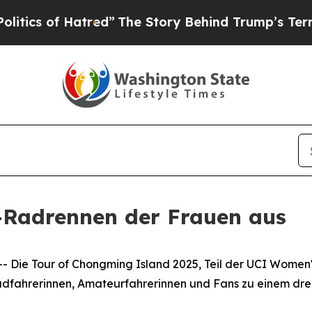
of Hatred”
The Story Behind Trump’s Terrible Ap
e-Radrennen der Frauen aus
ie Tour of Chongming Island 2025, Teil der UCI Women's
adfahrerinnen, Amateurfahrerinnen und Fans zu einem drei