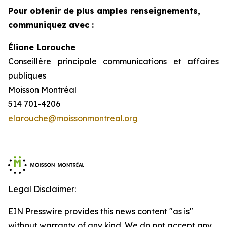
Pour obtenir de plus amples renseignements,
communiquez avec :
Éliane Larouche
Conseillère principale communications et affaires
publiques
Moisson Montréal
514 701-4206
elarouche@moissonmontreal.org
Legal Disclaimer:
EIN Presswire provides this news content "as is"
without warranty of any kind. We do not accept any