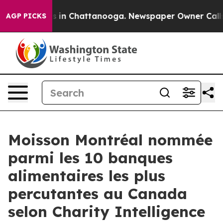
apse
Chaos in Chattanooga. Newspaper Owner Calls the
AGP PICKS
Moisson Montréal nommée
parmi les 10 banques
alimentaires les plus
percutantes au Canada
selon Charity Intelligence